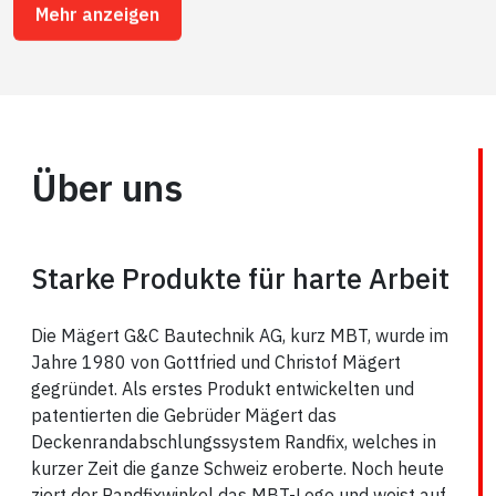
Über uns
Starke Produkte für harte Arbeit
Die Mägert G&C Bautechnik AG, kurz MBT, wurde im
Jahre 1980 von Gottfried und Christof Mägert
gegründet. Als erstes Produkt entwickelten und
patentierten die Gebrüder Mägert das
Deckenrandabschlungssystem Randfix, welches in
kurzer Zeit die ganze Schweiz eroberte. Noch heute
ziert der Randfixwinkel das MBT-Logo und weist auf