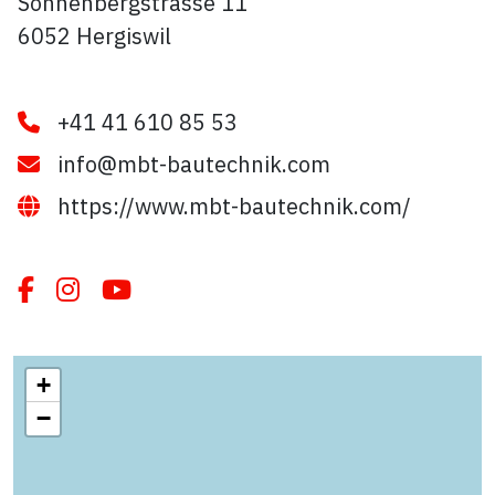
Sonnenbergstrasse 11
6052 Hergiswil
+41 41 610 85 53
info@mbt-bautechnik.com
https://www.mbt-bautechnik.com/
+
−