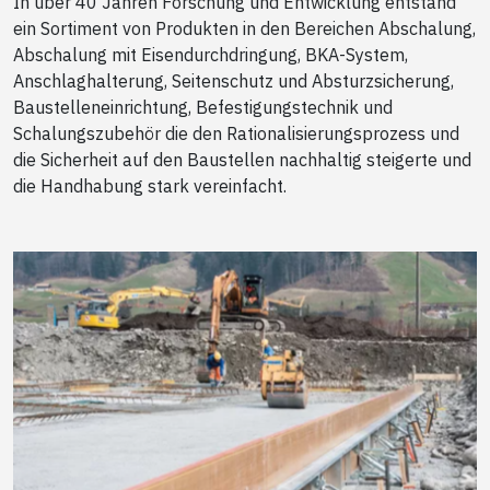
In über 40 Jahren Forschung und Entwicklung entstand
ein Sortiment von Produkten in den Bereichen Abschalung,
Abschalung mit Eisendurchdringung, BKA-System,
Anschlaghalterung, Seitenschutz und Absturzsicherung,
Baustelleneinrichtung, Befestigungstechnik und
Schalungszubehör die den Rationalisierungsprozess und
die Sicherheit auf den Baustellen nachhaltig steigerte und
die Handhabung stark vereinfacht.