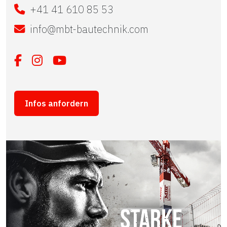
+41 41 610 85 53
info@mbt-bautechnik.com
Infos anfordern