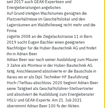
seit 2017 auch GEAK-Expertisen und
Energieberatungen angeboten.
Auf Grund stetigen Wachstumes genügten die
Platzverhältnisse im Geschäftslokal und den
Lagerräumen am Waldhöheweg nicht mehr und die
Firma
zügelte 2008 an die Ziegelackstrasse 11 in Bern.
2019 sucht Eugen Bächler einen geeigneten
Nachfolger für die Huber-Bautechnik AG und findet
ihn in Adrian Beer.
Adrian Beer war nach seiner Ausbildung zum Maurer
3 Jahre als Monteur in der Huber-Bautechnik AG
tätig. Anschliessend absolvierte er die Bauschule in
Aarau wo er als Dipl. Techniker HF Bauführung
Hoch-/Tiefbau abschloss. 2020 beginnt Adrian Beer
seine Tätigkeit als Geschäftsführer-Stellvertreter
und absolviert die Ausbildung zum Energieberater
HSLU und GEAK-Experte. Am 21. Juli 2021
übernimmt Adrian Beer 100 % der Aktien.