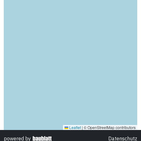
Leaflet
|
© OpenStreetMap contributors
Datenschutz
powered by