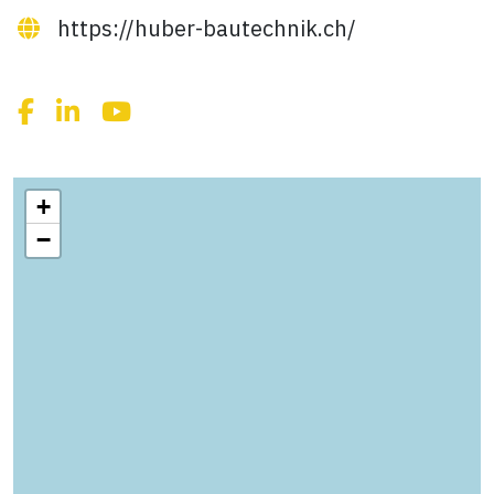
https://huber-bautechnik.ch/
+
−